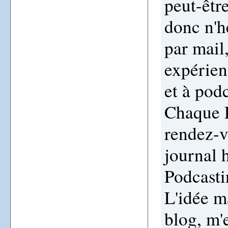
peut-être
donc n'h
par mail
expérien
et à pod
Chaque 
rendez-v
journal
Podcasti
L'idée ma
blog, m'