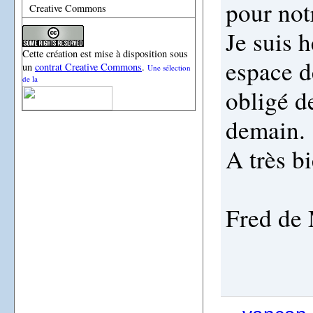
pour notr
Creative Commons
Je suis 
Cette création est mise à disposition sous
espace d
un
contrat Creative Commons
.
Une sélection
de la
obligé d
demain.
A très bi
Fred de