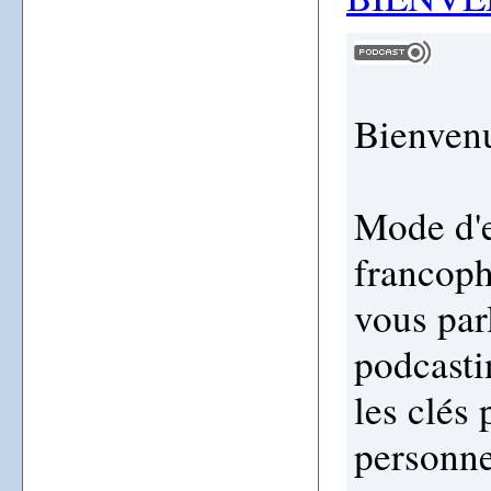
Bienvenu
Mode d'e
francoph
vous parl
podcasti
les clés 
personne