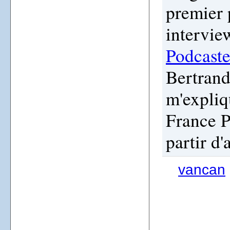
premier 
intervie
Podcaste
Bertrand
m'expliq
France P
partir d'
vancan