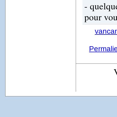
- quelqu
pour vou
vanca
Permalien