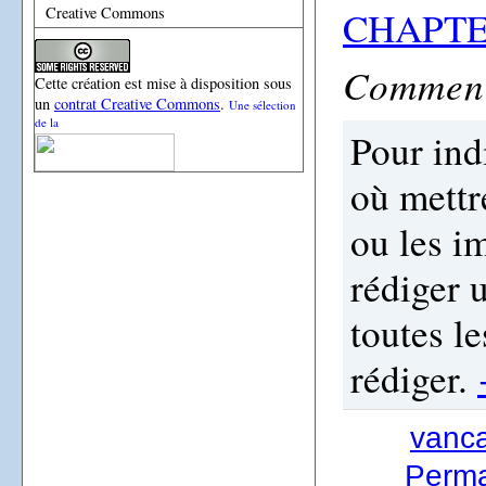
Creative Commons
CHAPTE
Comment 
Cette création est mise à disposition sous
un
contrat Creative Commons
.
Une sélection
de la
Pour ind
où mettre
ou les i
rédiger 
toutes l
rédiger.
vanc
Permal