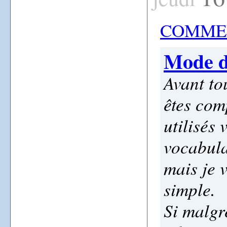
COMMEN
Mode d
Avant to
êtes com
utilisés
vocabula
mais je 
simple.
Si malgr