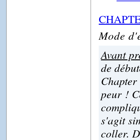
CHAPTER
Mode d'
Avant pr
de début
Chapter 
peur ! C
compliqu
s'agit s
coller. 