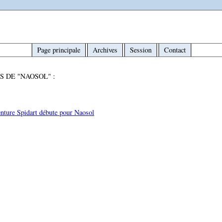
Page principale
Archives
Session
Contact
S DE "NAOSOL" :
enture Spidart débute pour Naosol