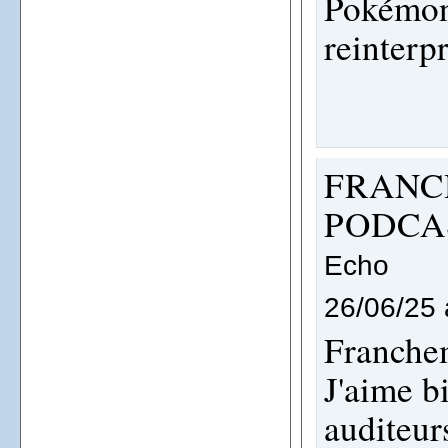
Pokémon
reinterp
FRANC
PODCA
Echo
26/06/25 
Franchem
J'aime b
auditeur