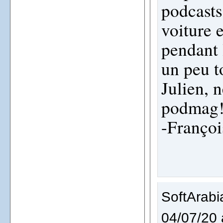
podcasts 
voiture 
pendant 
un peu t
Julien, n
podmag!
-Françoi
SoftArabi
04/07/20 