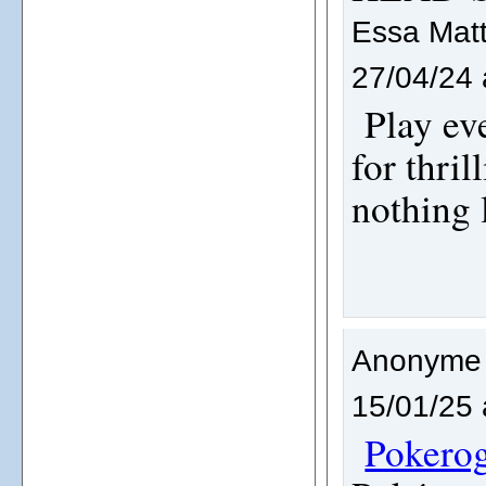
Essa Mat
27/04/24 
Play eve
for thril
nothing 
Anonyme
15/01/25 
Pokero