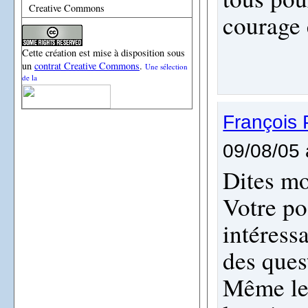
Creative Commons
courage 
Cette création est mise à disposition sous
un
contrat Creative Commons
.
Une sélection
de la
Françoi
09/08/05 
Dites mo
Votre po
intéressa
des ques
Même le 